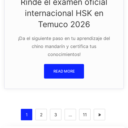
Rinde el examen oficial
internacional HSK en
Temuco 2026
¡Da el siguiente paso en tu aprendizaje del
chino mandarín y certifica tus
conocimientos!
READ MORE
1
2
3
…
11