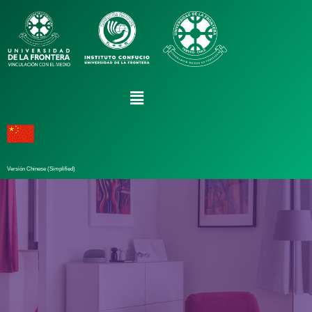
Versión Chinese (Simplified)