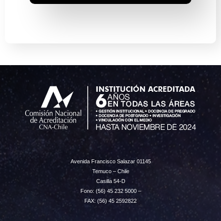
Avenida Francisco Salazar 01145
Temuco – Chile
Casilla 54-D
Fono: (56) 45 232 5000 –
FAX: (56) 45 2592822