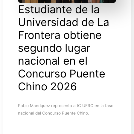
Estudiante de la
Universidad de La
Frontera obtiene
segundo lugar
nacional en el
Concurso Puente
Chino 2026
Pablo Manríquez representa a IC UFRO en la fase
nacional del Concurso Puente Chino.