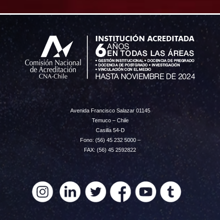
Avenida Francisco Salazar 01145
Temuco – Chile
Casilla 54-D
Fono: (56) 45 232 5000 –
FAX: (56) 45 2592822