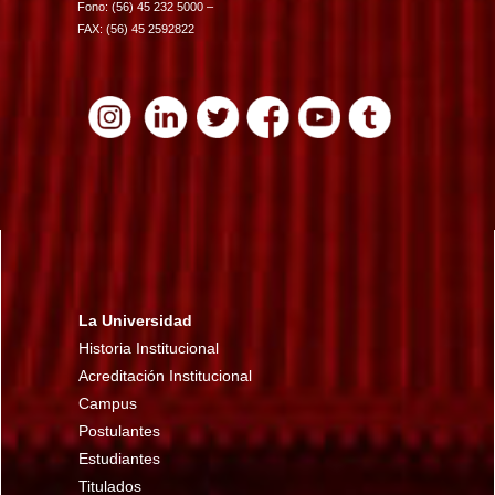
Fono: (56) 45 232 5000 –
FAX: (56) 45 2592822
La Universidad
Historia Institucional
Acreditación Institucional
Campus
Postulantes
Estudiantes
Titulados