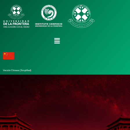
Versión Chinese (Simplified)