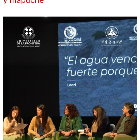
y mapuche