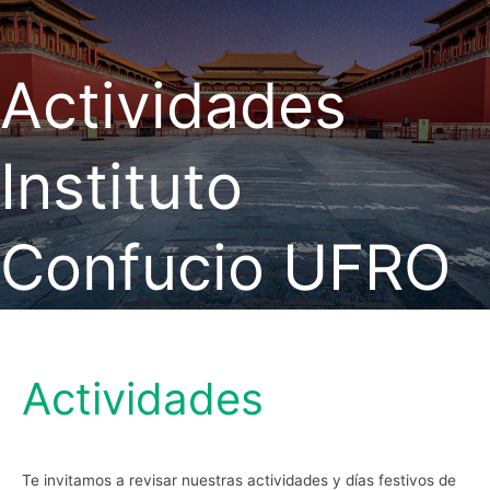
Actividades
Instituto
Confucio UFRO
Actividades
Te invitamos a revisar nuestras actividades y días festivos de