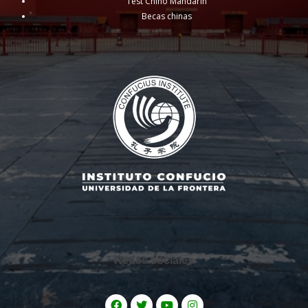
Test Chino Mandarín
Becas chinas
Redes sociales