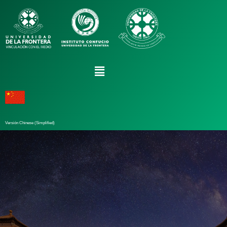
Versión Chinese (Simplified)