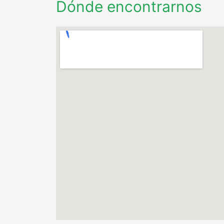
Dónde encontrarnos