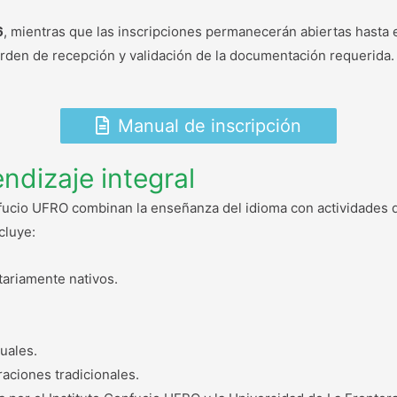
6
, mientras que las inscripciones permanecerán abiertas hasta 
 orden de recepción y validación de la documentación requerida.
Manual de inscripción
ndizaje integral
nfucio UFRO combinan la enseñanza del idioma con actividades 
cluye:
tariamente nativos.
tuales.
raciones tradicionales.