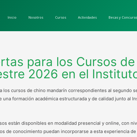
Inicio
Nosotros
Cursos
Actividades
Becas y Concurs
ertas para los Cursos d
stre 2026 en el Institu
ara los cursos de chino mandarín correspondientes al segundo 
de una formación académica estructurada y de calidad junto al In
sos están disponibles en modalidad presencial y online, con ni
dos de conocimiento puedan incorporarse a esta experiencia de