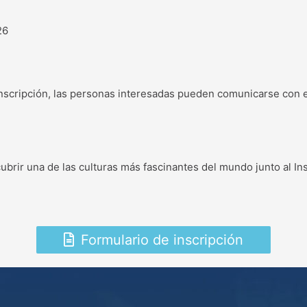
26
nscripción, las personas interesadas pueden comunicarse con el
brir una de las culturas más fascinantes del mundo junto al Ins
Formulario de inscripción