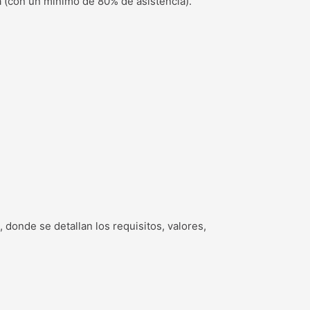
a (con un mínimo de 80% de asistencia).
donde se detallan los requisitos, valores,