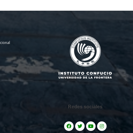
cional
Redes sociales