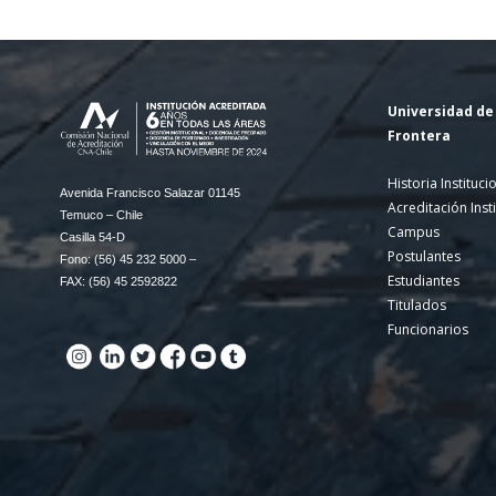
Universidad de 
Frontera
Historia Instituci
Avenida Francisco Salazar 01145
Acreditación Inst
Temuco – Chile
Campus
Casilla 54-D
Postulantes
Fono: (56) 45 232 5000 –
Estudiantes
FAX: (56) 45 2592822
Titulados
Funcionarios