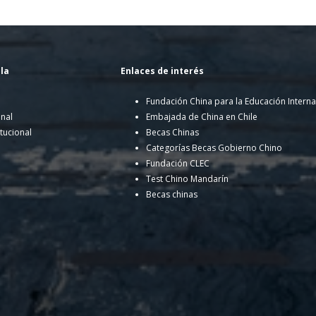
la
Enlaces de interés
Fundación China para la Educación Interna
onal
Embajada de China en Chile
itucional
Becas Chinas
Categorías Becas Gobierno Chino
Fundación CLEC
Test Chino Mandarín
Becas chinas