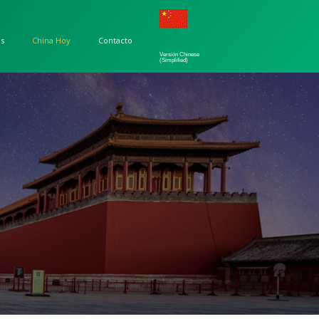
os
China Hoy
Contacto
Versión Chinese
(Simplified)