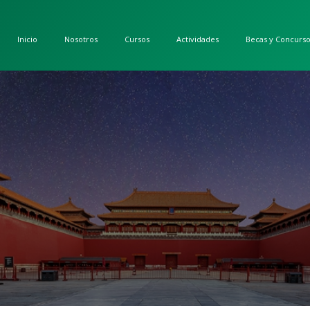
Inicio
Nosotros
Cursos
Actividades
Becas y Concurs