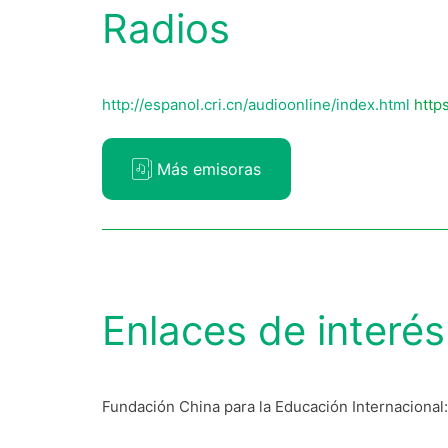
Radios
http://espanol.cri.cn/audioonline/index.html
http
Más emisoras
Enlaces de interés
Fundación China para la Educación Internacional