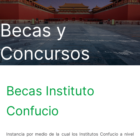
Becas y
Concursos
Becas Instituto
Confucio
Instancia por medio de la cual los Institutos Confucio a nivel