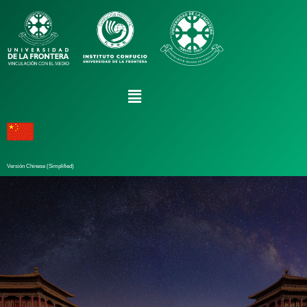
Versión Chinese (Simplified)