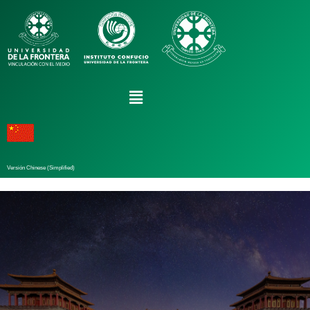
Versión Chinese (Simplified)
Noticias
/ By
admin