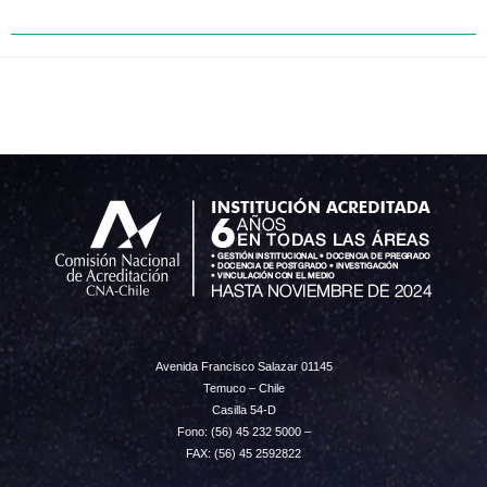
←
Previous Entrada
Next Entrada
→
Avenida Francisco Salazar 01145
Temuco – Chile
Casilla 54-D
Fono: (56) 45 232 5000 –
FAX: (56) 45 2592822