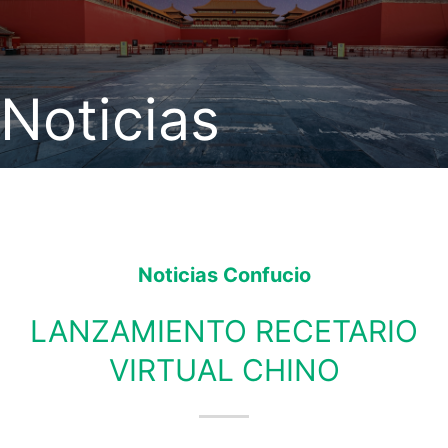
Noticias
Noticias Confucio
LANZAMIENTO RECETARIO
VIRTUAL CHINO