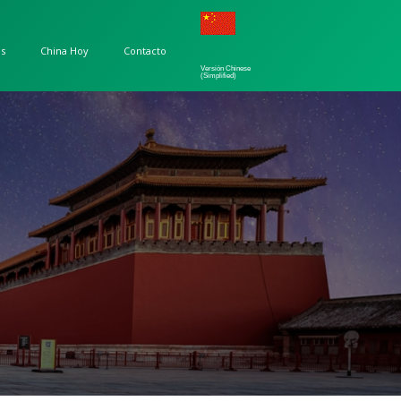
os
China Hoy
Contacto
Versión Chinese
(Simplified)