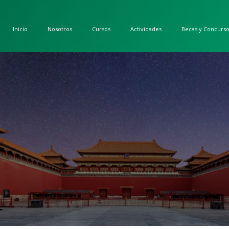
Inicio
Nosotros
Cursos
Actividades
Becas y Concurs